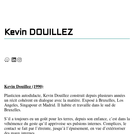
Kevin DOUILLEZ
Kevin Douillez (1990)
Plasticien autodidacte, Kevin Douillez construit depuis plusieurs années
un récit cohérent en dialogue avec la matière. Exposé à Bruxelles, Los
Angeles, Singapour et Madrid. Il habite et travaille dans le sud de
Bruxelles.
S’il a toujours eu un goût pour les terres, depuis son enfance, c’est dans la
véhémence du geste qu’il apprivoise ses pulsions internes. Complices, le
contact se fait par l’étreinte, jusqu’à l’épuisement, en vue d’extérioriser
des maux internes.