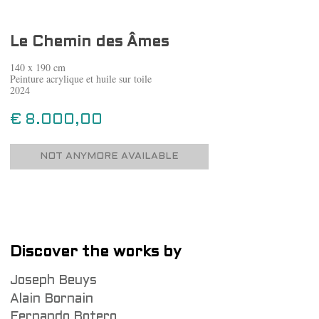
Le Chemin des Âmes
140 x 190 cm
Peinture acrylique et huile sur toile
2024
€ 8.000,00
NOT ANYMORE AVAILABLE
Discover the works by
Joseph Beuys
Alain Bornain
Fernando Botero