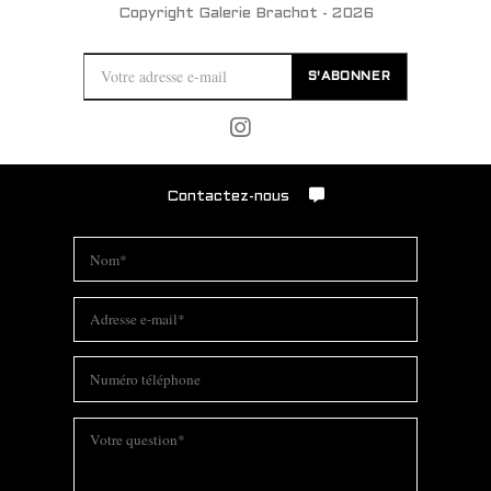
Copyright Galerie Brachot - 2026
S'ABONNER
Contactez-nous