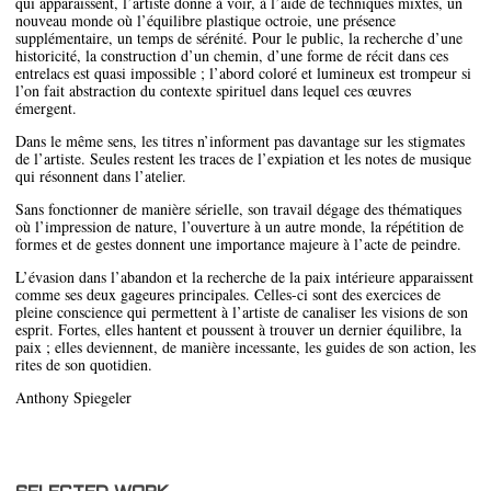
qui apparaissent, l’artiste donne à voir, à l’aide de techniques mixtes, un
nouveau monde où l’équilibre plastique octroie, une présence
supplémentaire, un temps de sérénité. Pour le public, la recherche d’une
historicité, la construction d’un chemin, d’une forme de récit dans ces
entrelacs est quasi impossible ; l’abord coloré et lumineux est trompeur si
l’on fait abstraction du contexte spirituel dans lequel ces œuvres
émergent.
Dans le même sens, les titres n’informent pas davantage sur les stigmates
de l’artiste. Seules restent les traces de l’expiation et les notes de musique
qui résonnent dans l’atelier.
Sans fonctionner de manière sérielle, son travail dégage des thématiques
où l’impression de nature, l’ouverture à un autre monde, la répétition de
formes et de gestes donnent une importance majeure à l’acte de peindre.
L’évasion dans l’abandon et la recherche de la paix intérieure apparaissent
comme ses deux gageures principales. Celles-ci sont des exercices de
pleine conscience qui permettent à l’artiste de canaliser les visions de son
esprit. Fortes, elles hantent et poussent à trouver un dernier équilibre, la
paix ; elles deviennent, de manière incessante, les guides de son action, les
rites de son quotidien.
Anthony Spiegeler