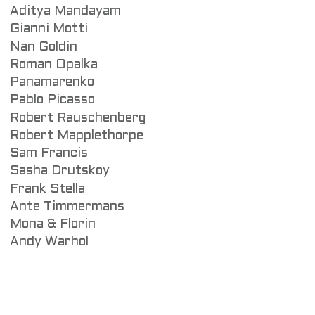
Aditya Mandayam
Gianni Motti
Nan Goldin
Roman Opalka
Panamarenko
Pablo Picasso
Robert Rauschenberg
Robert Mapplethorpe
Sam Francis
Sasha Drutskoy
Frank Stella
Ante Timmermans
Mona & Florin
Andy Warhol