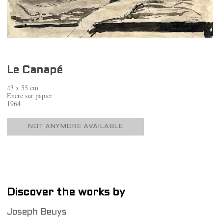
Le Canapé
43 x 55 cm
Encre sur papier
1964
NOT ANYMORE AVAILABLE
Discover the works by
Joseph Beuys