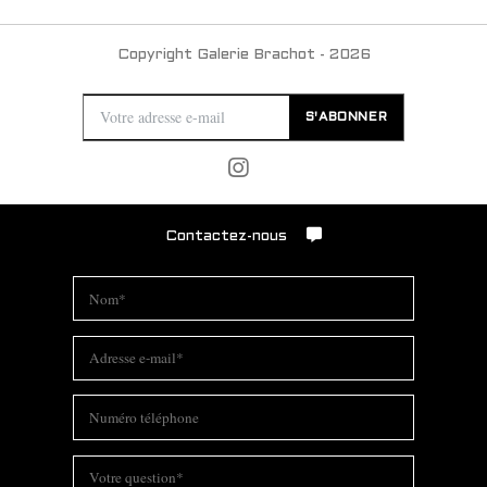
Copyright Galerie Brachot - 2026
S'ABONNER
Contactez-nous