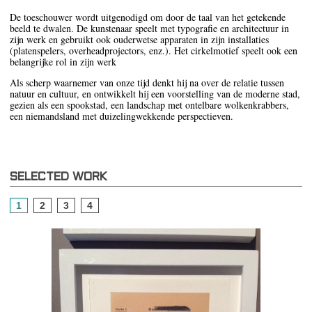
De toeschouwer wordt uitgenodigd om door de taal van het getekende
beeld te dwalen. De kunstenaar speelt met typografie en architectuur in
zijn werk en gebruikt ook ouderwetse apparaten in zijn installaties
(platenspelers, overheadprojectors, enz.). Het cirkelmotief speelt ook een
belangrijke rol in zijn werk
Als scherp waarnemer van onze tijd denkt hij na over de relatie tussen
natuur en cultuur, en ontwikkelt hij een voorstelling van de moderne stad,
gezien als een spookstad, een landschap met ontelbare wolkenkrabbers,
een niemandsland met duizelingwekkende perspectieven.
SELECTED WORK
1
2
3
4