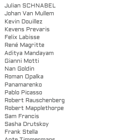
Julian SCHNABEL
Johan Van Mullem
Kevin Douillez
Kevens Prevaris
Felix Labisse
René Magritte
Aditya Mandayam
Gianni Motti
Nan Goldin
Roman Opalka
Panamarenko
Pablo Picasso
Robert Rauschenberg
Robert Mapplethorpe
Sam Francis
Sasha Drutskoy
Frank Stella