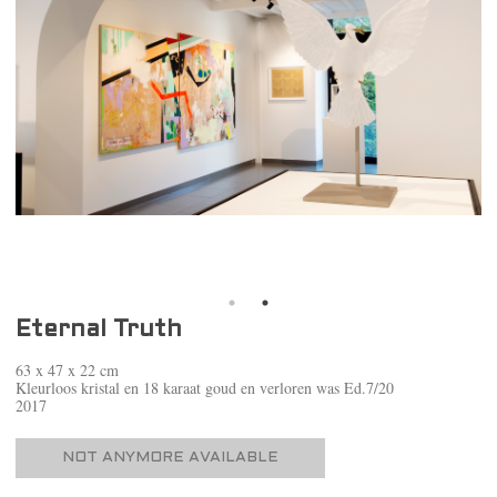
Eternal Truth
63 x 47 x 22 cm
Kleurloos kristal en 18 karaat goud en verloren was Ed.7/20
2017
NOT ANYMORE AVAILABLE