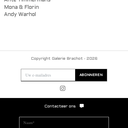
Ante Timmermans
Mona & Florin
Andy Warhol
Copyright Galerie Brachot - 2026
ABONNEREN
Contacteer ons