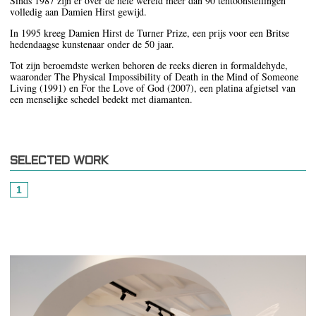
Sinds 1987 zijn er over de hele wereld meer dan 90 tentoonstellingen
volledig aan Damien Hirst gewijd.
In 1995 kreeg Damien Hirst de Turner Prize, een prijs voor een Britse
hedendaagse kunstenaar onder de 50 jaar.
Tot zijn beroemdste werken behoren de reeks dieren in formaldehyde,
waaronder The Physical Impossibility of Death in the Mind of Someone
Living (1991) en For the Love of God (2007), een platina afgietsel van
een menselijke schedel bedekt met diamanten.
SELECTED WORK
1