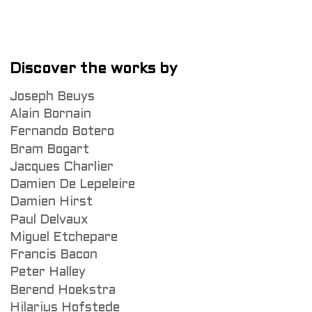
Discover the works by
Joseph Beuys
Alain Bornain
Fernando Botero
Bram Bogart
Jacques Charlier
Damien De Lepeleire
Damien Hirst
Paul Delvaux
Miguel Etchepare
Francis Bacon
Peter Halley
Berend Hoekstra
Hilarius Hofstede