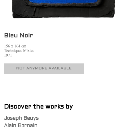
Bleu Noir
156 x 164 cm
Techniques Mixtes
1971
NOT ANYMORE AVAILABLE
Discover the works by
Joseph Beuys
Alain Bornain