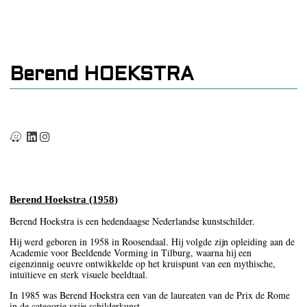
Berend HOEKSTRA
Berend Hoekstra (1958)
Berend Hoekstra is een hedendaagse Nederlandse kunstschilder.
Hij werd geboren in 1958 in Roosendaal. Hij volgde zijn opleiding aan de
Academie voor Beeldende Vorming in Tilburg, waarna hij een
eigenzinnig oeuvre ontwikkelde op het kruispunt van een mythische,
intuïtieve en sterk visuele beeldtaal.
In 1985 was Berend Hoekstra een van de laureaten van de Prix de Rome
in de categorie vrije schilderkunst.