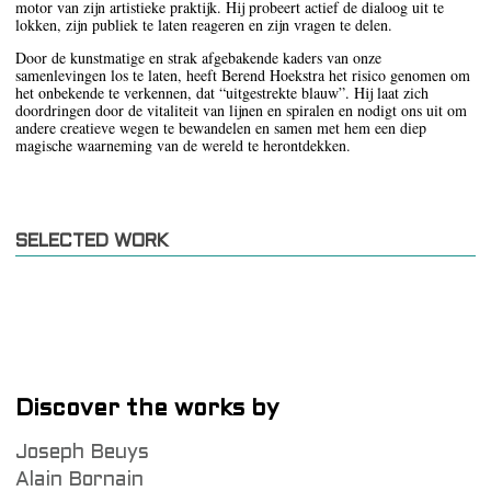
motor van zijn artistieke praktijk. Hij probeert actief de dialoog uit te
lokken, zijn publiek te laten reageren en zijn vragen te delen.
Door de kunstmatige en strak afgebakende kaders van onze
samenlevingen los te laten, heeft Berend Hoekstra het risico genomen om
het onbekende te verkennen, dat “uitgestrekte blauw”. Hij laat zich
doordringen door de vitaliteit van lijnen en spiralen en nodigt ons uit om
andere creatieve wegen te bewandelen en samen met hem een diep
magische waarneming van de wereld te herontdekken.
SELECTED WORK
Discover the works by
Joseph Beuys
Alain Bornain